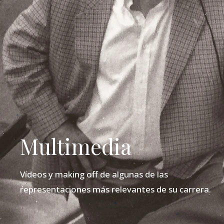
Multimedia
Vídeos y making off de algunas de las
representaciones más relevantes de su carrera.