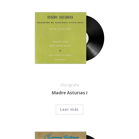
Discografía
Madre Asturias I
Leer más