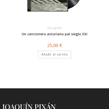
Discografía
Un cancioneru asturianu pal sieglu XXI
25,00
€
Añadir al carrito
JOAQUÍN PIXÁN