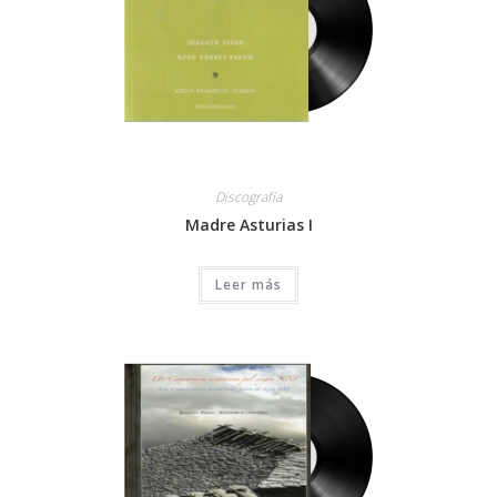
Discografía
Madre Asturias I
Leer más