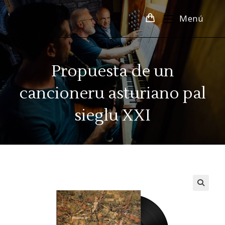
Menú
Propuesta de un
cancioneru asturiano pal
sieglu XXI