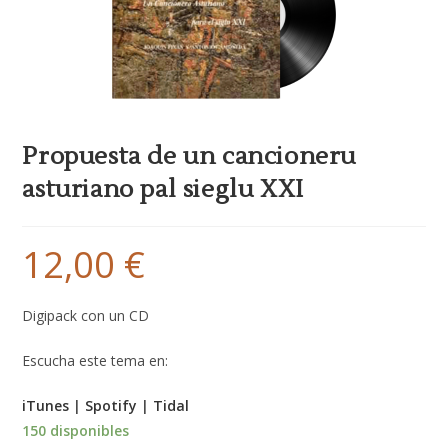
Propuesta de un cancioneru
asturiano pal sieglu XXI
12,00
€
Digipack con un CD
Escucha este tema en:
iTunes
|
Spotify
|
Tidal
150 disponibles