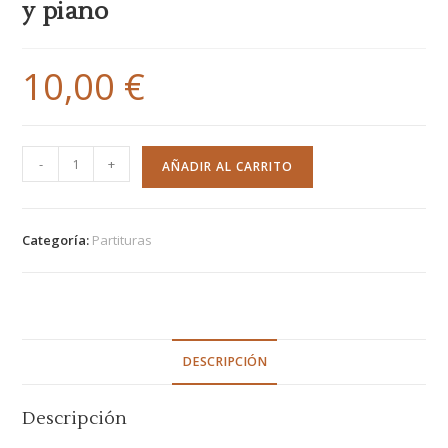
y piano
10,00
€
-
+
AÑADIR AL CARRITO
Categoría:
Partituras
DESCRIPCIÓN
Descripción