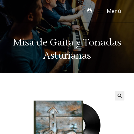
Menú
Misa de Gaita y Tonadas
Asturianas