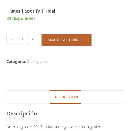
iTunes
|
Spotify
|
Tidal
32 disponibles
-
+
AÑADIR AL CARRITO
Categoría:
Discografía
DESCRIPCIÓN
Descripción
“A lo largo de 2013 la Misa de gaita vivió un grato