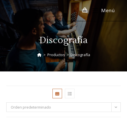
Menú
Discografía
>
Productos
>
Discografía
Orden predeterminado