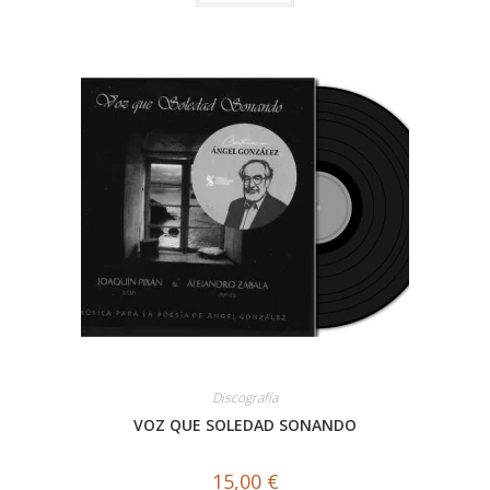
Discografía
VOZ QUE SOLEDAD SONANDO
15,00
€