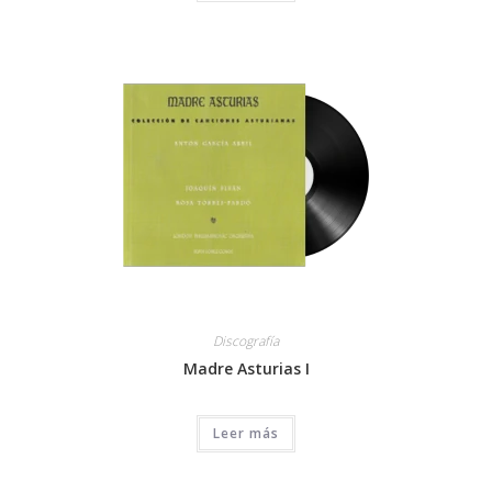
Discografía
Madre Asturias I
Leer más